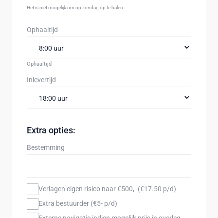
Het is niet mogelijk om op zondag op te halen.
Ophaaltijd
Ophaaltijd
Inlevertijd
Extra opties:
Bestemming
Verlagen eigen risico naar €500,- (€17.50 p/d)
Extra bestuurder (€5- p/d)