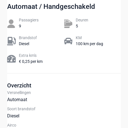
Automaat / Handgeschakeld
Passagiers​
Deuren
9
5
Brandstof
KM
Diesel
100 km per dag
Extra km's
€ 0,25 per km
Overzicht
Versnellingen
Automaat
Soort brandstof
Diesel
Airco